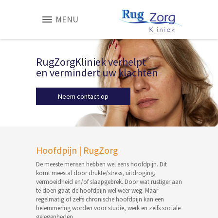
MENU
RugZorgKliniek verhelpt
en vermindert uw klachten
Neem contact op
Hoofdpijn | RugZorg
De meeste mensen hebben wel eens hoofdpijn. Dit
komt meestal door drukte/stress, uitdroging,
vermoeidheid en/of slaapgebrek. Door wat rustiger aan
te doen gaat de hoofdpijn wel weer weg. Maar
regelmatig of zelfs chronische hoofdpijn kan een
belemmering worden voor studie, werk en zelfs sociale
gelegenheden.