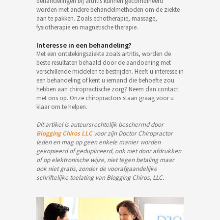
behandelingen bij artritis kunnen gecombineerd
worden met andere behandelmethoden om de ziekte
aan te pakken. Zoals echotherapie, massage,
fysiotherapie en magnetische therapie.
Interesse in een behandeling?
Met een ontstekingsziekte zoals artritis, worden de
beste resultaten behaald door de aandoening met
verschillende middelen te bestrijden. Heeft u interesse in
een behandeling of kent u iemand die behoefte zou
hebben aan chiropractische zorg? Neem dan contact
met ons op. Onze chiropractors staan graag voor u
klaar om te helpen.
Dit artikel is auteursrechtelijk beschermd door
Blogging Chiros LLC
voor zijn Doctor Chiropractor
leden en mag op geen enkele manier worden
gekopieerd of gedupliceerd, ook niet door afdrukken
of op elektronische wijze, niet tegen betaling maar
ook niet gratis, zonder de voorafgaandelijke
schriftelijke toelating van Blogging Chiros, LLC.