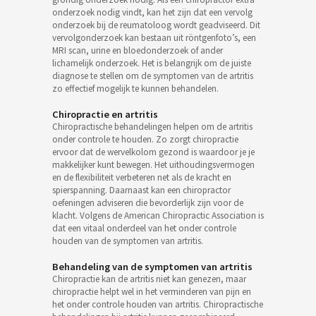
onderzoek nodig vindt, kan het zijn dat een vervolg
onderzoek bij de reumatoloog wordt geadviseerd. Dit
vervolgonderzoek kan bestaan uit röntgenfoto’s, een
MRI scan, urine en bloedonderzoek of ander
lichamelijk onderzoek. Het is belangrijk om de juiste
diagnose te stellen om de symptomen van de artritis
zo effectief mogelijk te kunnen behandelen.
Chiropractie en artritis
Chiropractische behandelingen helpen om de artritis
onder controle te houden. Zo zorgt chiropractie
ervoor dat de wervelkolom gezond is waardoor je je
makkelijker kunt bewegen. Het uithoudingsvermogen
en de flexibiliteit verbeteren net als de kracht en
spierspanning. Daarnaast kan een chiropractor
oefeningen adviseren die bevorderlijk zijn voor de
klacht. Volgens de American Chiropractic Association is
dat een vitaal onderdeel van het onder controle
houden van de symptomen van artritis.
Behandeling van de symptomen van artritis
Chiropractie kan de artritis niet kan genezen, maar
chiropractie helpt wel in het verminderen van pijn en
het onder controle houden van artritis. Chiropractische