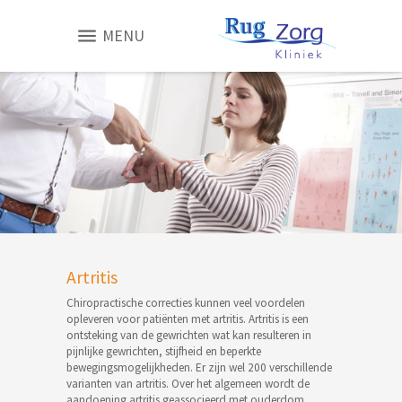
MENU
Artritis
Chiropractische correcties kunnen veel voordelen
opleveren voor patiënten met artritis. Artritis is een
ontsteking van de gewrichten wat kan resulteren in
pijnlijke gewrichten, stijfheid en beperkte
bewegingsmogelijkheden. Er zijn wel 200 verschillende
varianten van artritis. Over het algemeen wordt de
aandoening artritis geassocieerd met ouderdom,