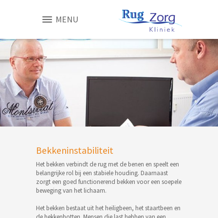
MENU
Bekkeninstabiliteit
Het bekken verbindt de rug met de benen en speelt een
belangrijke rol bij een stabiele houding. Daarnaast
zorgt een goed functionerend bekken voor een soepele
beweging van het lichaam.
Het bekken bestaat uit het heiligbeen, het staartbeen en
de bekkenbotten. Mensen die last hebben van een