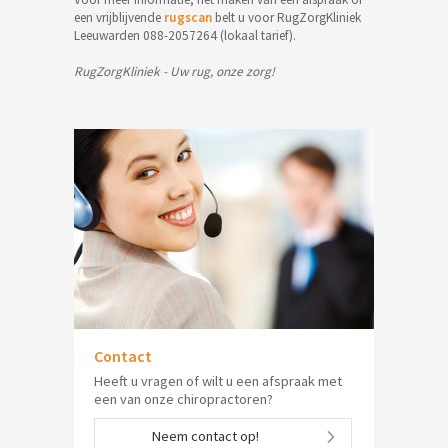
een vrijblijvende
rugscan
belt u voor RugZorgKliniek
Leeuwarden 088-2057264 (lokaal tarief).
RugZorgKliniek - Uw rug, onze zorg!
Contact
Heeft u vragen of wilt u een afspraak met
een van onze chiropractoren?
Neem contact op!