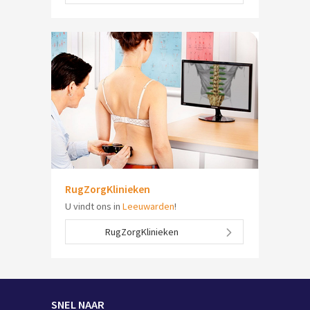
RugZorgKlinieken
U vindt ons in
Leeuwarden
!
RugZorgKlinieken
SNEL NAAR