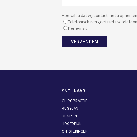
Hoe wilt u dat wij contact met u opneme
Telefonisch (vergeet niet uw telefo
Per e-mail
VERZENDEN
SNEL NAAR
CHIROPRACTIE
RUGSCAN
RUGPIJN
HOOFDPIJN
ONTSTEKINGEN