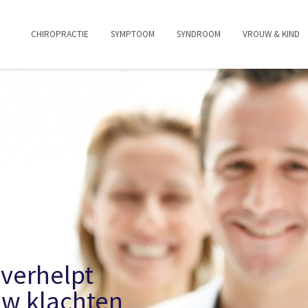
CHIROPRACTIE
SYMPTOOM
SYNDROOM
VROUW & KIND
verhelpt
uw klachten