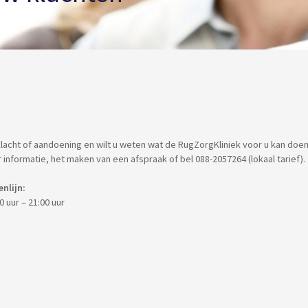
klacht of aandoening en wilt u weten wat de RugZorgKliniek voor u kan doe
 informatie, het maken van een afspraak of bel 088-2057264 (lokaal tarief).
enlijn:
0 uur – 21:00 uur