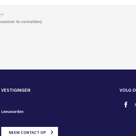
n?
*
onnummer te vermelden)
VESTIGINGEN
VOLG O
Leeuwarden
NEEM CONTACT OP